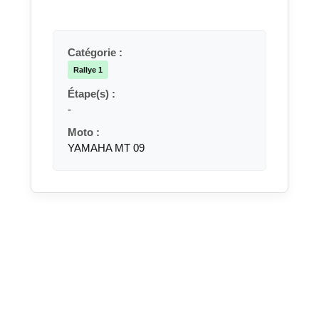
Catégorie :
Rallye 1
Étape(s) :
-
Moto :
YAMAHA MT 09