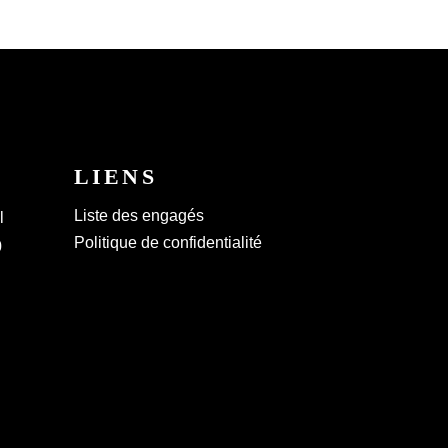
LIENS
Liste des engagés
l
Politique de confidentialité
0