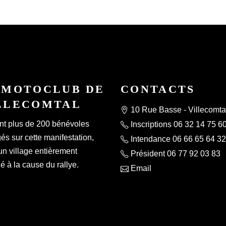
 MOTOCLUB DE
CONTACTS
LLECOMTAL
10 Rue Basse - Villecomta
nt plus de 200 bénévoles
Inscriptions 06 32 14 75 6
s sur cette manifestation,
Intendance 06 66 65 64 32
un village entièrement
Président 06 77 92 03 83
 à la cause du rallye.
Email