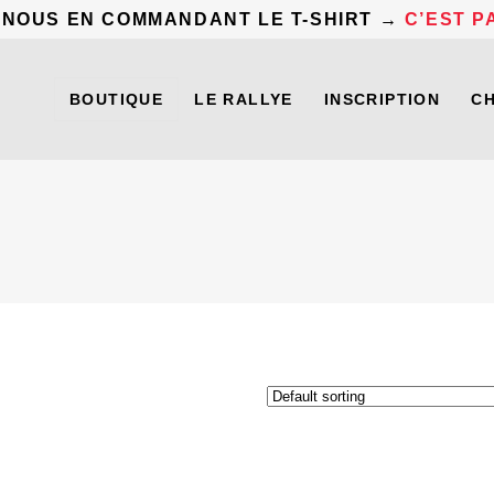
 NOUS EN COMMANDANT LE T-SHIRT →
C’EST PA
BOUTIQUE
LE RALLYE
INSCRIPTION
C