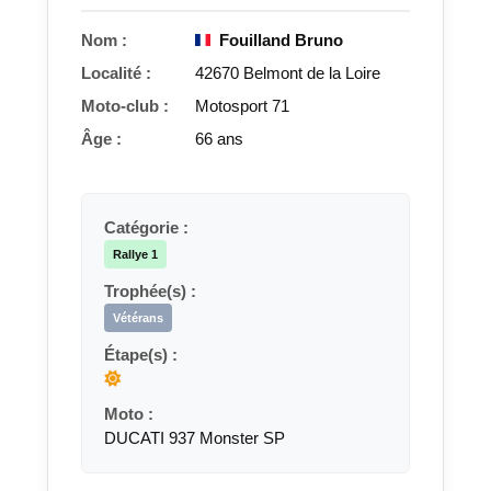
Nom :
Fouilland Bruno
Localité :
42670 Belmont de la Loire
Moto-club :
Motosport 71
Âge :
66 ans
Catégorie :
Rallye 1
Trophée(s) :
Vétérans
Étape(s) :
Moto :
DUCATI 937 Monster SP