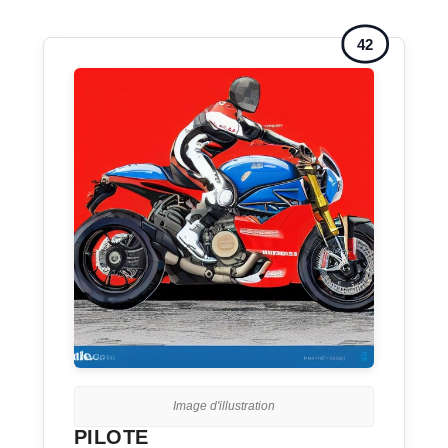
42
Image d'illustration
PILOTE