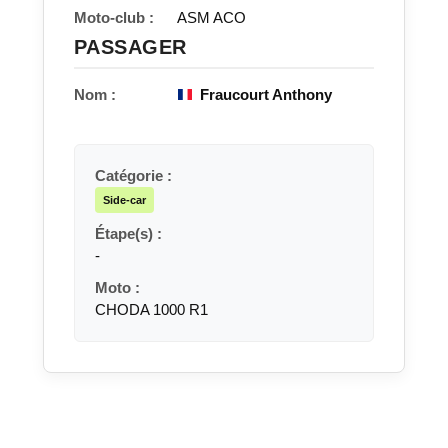
Moto-club :
ASM ACO
PASSAGER
Nom :
Fraucourt Anthony
Catégorie :
Side-car
Étape(s) :
-
Moto :
CHODA 1000 R1