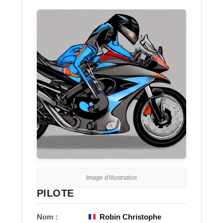
Image d'illustration
PILOTE
Nom :
Robin Christophe