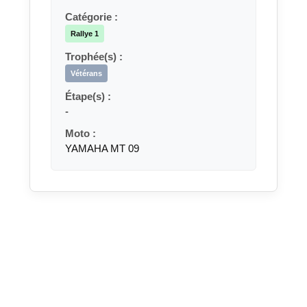
Catégorie :
Rallye 1
Trophée(s) :
Vétérans
Étape(s) :
-
Moto :
YAMAHA MT 09