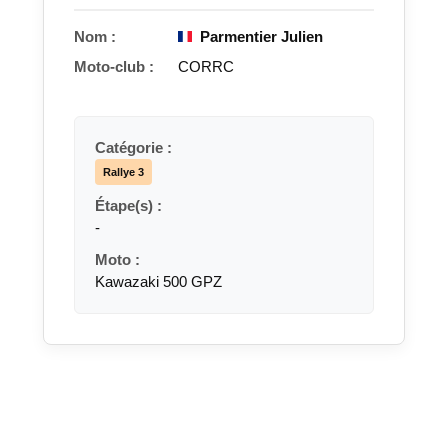
Nom :
Parmentier Julien
Moto-club :
CORRC
Catégorie :
Rallye 3
Étape(s) :
-
Moto :
Kawazaki 500 GPZ