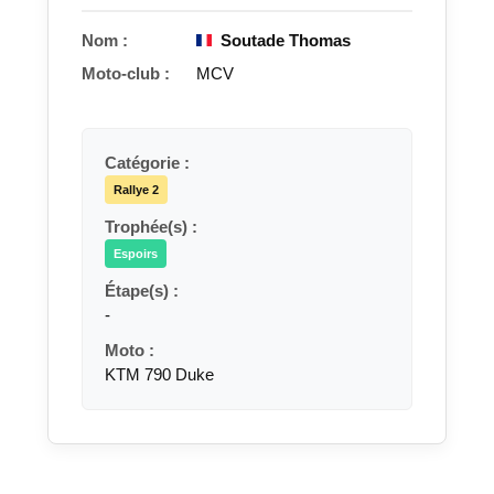
Nom :
Soutade Thomas
Moto-club :
MCV
Catégorie :
Rallye 2
Trophée(s) :
Espoirs
Étape(s) :
-
Moto :
KTM 790 Duke