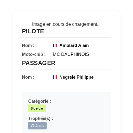
Image en cours de chargement...
PILOTE
Nom :
Amblard Alain
Moto-club :
MC DAUPHINOIS
PASSAGER
Nom :
Negrele Philippe
Catégorie :
Side-car
Trophée(s) :
Vétérans