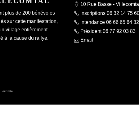
LLECOMTAL
10 Rue Basse - Villecomta
nt plus de 200 bénévoles
Inscriptions 06 32 14 75 6
s sur cette manifestation,
Intendance 06 66 65 64 32
un village entièrement
Président 06 77 92 03 83
 à la cause du rallye.
Email
lecomtal