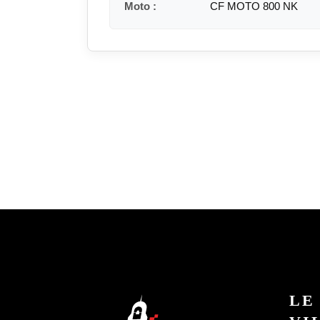
Moto :
CF MOTO 800 NK
LE