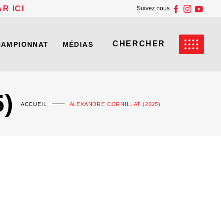
R ICI
Suivez nous
HAMPIONNAT
MÉDIAS
)
ACCUEIL
ALEXANDRE CORNILLAT (2025)