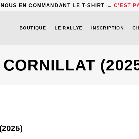
 NOUS EN COMMANDANT LE T-SHIRT →
C’EST PA
BOUTIQUE
LE RALLYE
INSCRIPTION
C
CORNILLAT (2025
2025)