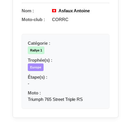
Nom :
Asfaux Antoine
Moto-club :
CORRC
Catégorie :
Rallye 1
Trophée(s) :
Europe
Étape(s) :
-
Moto :
Triumph 765 Street Triple RS