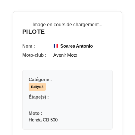
Image en cours de chargement...
PILOTE
Nom :
Soares Antonio
Moto-club :
Avenir Moto
Catégorie :
Rallye 3
Étape(s) :
-
Moto :
Honda CB 500