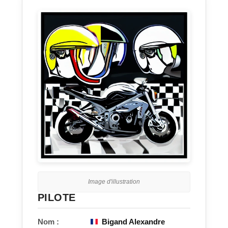
Image d'illustration
PILOTE
Nom :
Bigand Alexandre