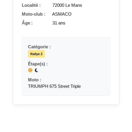
Localité :
72000 Le Mans
Moto-club :
ASMACO
Âge :
31 ans
Catégorie :
Rallye 2
Étape(s) :
Moto :
TRIUMPH 675 Street Triple