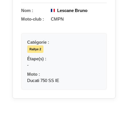
Nom :
Lescane Bruno
Moto-club :
CMPN
Catégorie :
Rallye 2
Étape(s) :
-
Moto :
Ducati 750 SS IE