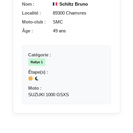
Nom :
Schiltz Bruno
Localité :
89300 Chamvres
Moto-club :
SMC
Âge :
49 ans
Catégorie :
Rallye 1
Étape(s) :
Moto :
SUZUKI 1000 GSXS