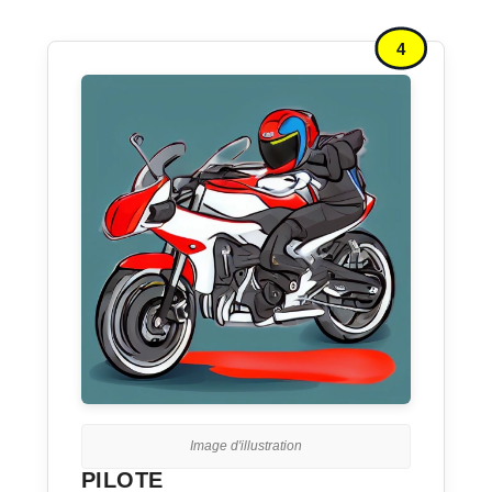
4
Image d'illustration
PILOTE