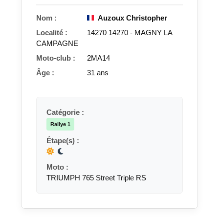
Nom :
Auzoux Christopher
Localité :
14270 14270 - MAGNY LA
CAMPAGNE
Moto-club :
2MA14
Âge :
31 ans
Catégorie :
Rallye 1
Étape(s) :
Moto :
TRIUMPH 765 Street Triple RS