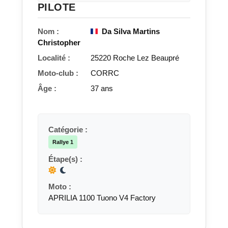
PILOTE
Nom :
Da Silva Martins
Christopher
Localité :
25220 Roche Lez Beaupré
Moto-club :
CORRC
Âge :
37 ans
Catégorie :
Rallye 1
Étape(s) :
Moto :
APRILIA 1100 Tuono V4 Factory