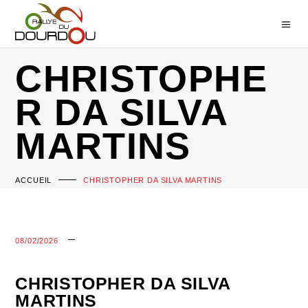
CHRISTOPHE
R DA SILVA
MARTINS
ACCUEIL
CHRISTOPHER DA SILVA MARTINS
08/02/2026
CHRISTOPHER DA SILVA
MARTINS