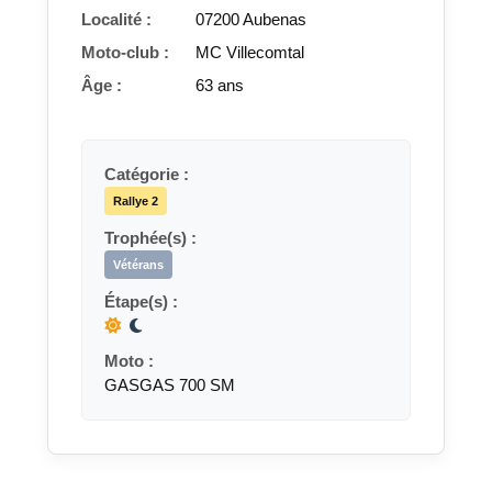
Localité :
07200 Aubenas
Moto-club :
MC Villecomtal
Âge :
63 ans
Catégorie :
Rallye 2
Trophée(s) :
Vétérans
Étape(s) :
Moto :
GASGAS 700 SM