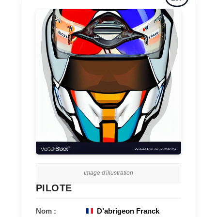
Image d'illustration
PILOTE
Nom :
D’abrigeon Franck