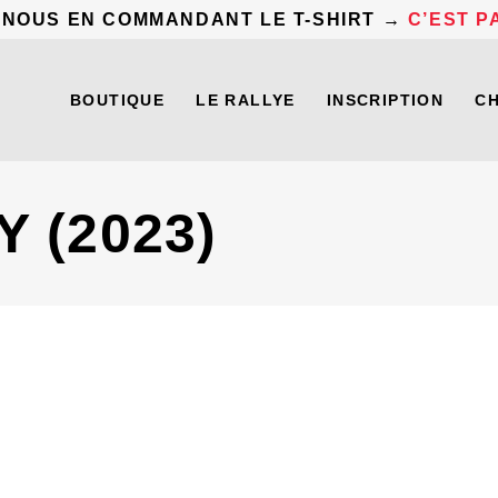
 NOUS EN COMMANDANT LE T-SHIRT →
C’EST PA
BOUTIQUE
LE RALLYE
INSCRIPTION
C
 (2023)