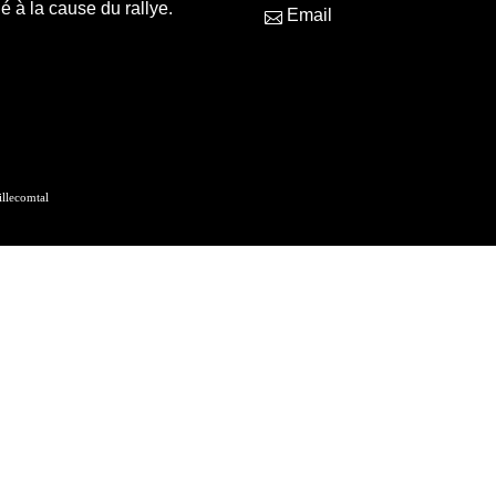
 à la cause du rallye.
Email
lecomtal