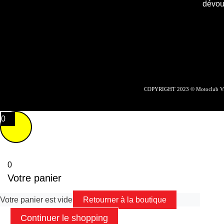
dévoué
COPYRIGHT 2023 © Motoclub Vil
0
0
Votre panier
Votre panier est vide
Retourner à la boutique
Continuer le shopping