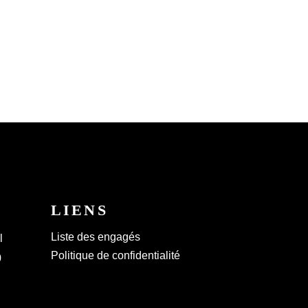
LIENS
Liste des engagés
l
Politique de confidentialité
0