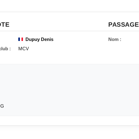
OTE
PASSAGE
Dupuy Denis
Nom :
lub :
MCV
 G