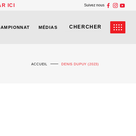
R ICI
Suivez nous
HAMPIONNAT
MÉDIAS
ACCUEIL
DENIS DUPUY (2023)