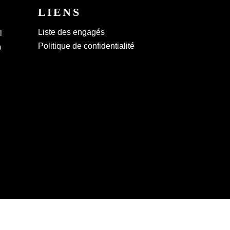
LIENS
Liste des engagés
l
Politique de confidentialité
0