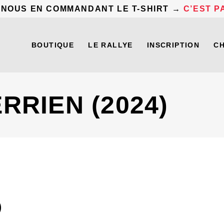
 NOUS EN COMMANDANT LE T-SHIRT →
C’EST PA
BOUTIQUE
LE RALLYE
INSCRIPTION
C
RRIEN (2024)
)