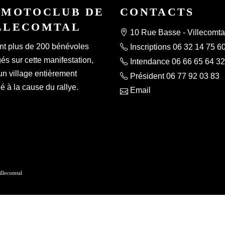
 MOTOCLUB DE
CONTACTS
LLECOMTAL
10 Rue Basse - Villecomta
nt plus de 200 bénévoles
Inscriptions 06 32 14 75 6
s sur cette manifestation,
Intendance 06 66 65 64 32
un village entièrement
Président 06 77 92 03 83
 à la cause du rallye.
Email
lecomtal