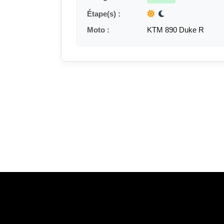
Étape(s) :
Moto :
KTM 890 Duke R