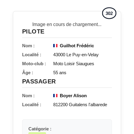
302
Image en cours de chargement...
PILOTE
Nom :
Guilhot Frédéric
Localité :
43000 Le Puy-en-Velay
Moto-club :
Moto Loisir Siaugues
Âge :
55 ans
PASSAGER
Nom :
Boyer Alison
Localité :
812200 Guitalens l'albarede
Catégorie :