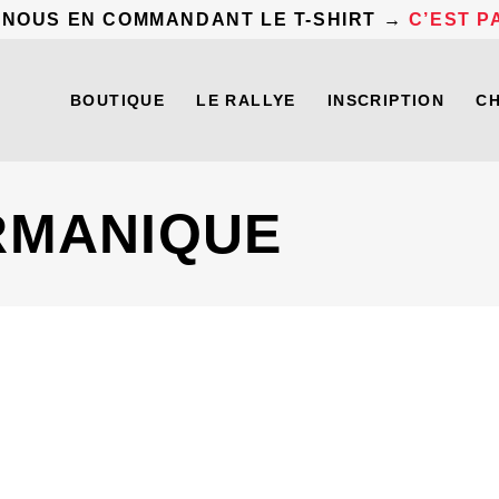
 NOUS EN COMMANDANT LE T-SHIRT →
C’EST PA
BOUTIQUE
LE RALLYE
INSCRIPTION
C
RMANIQUE