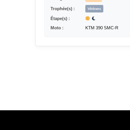
Trophée(s) :
Vétérans
Étape(s) :
Moto :
KTM 390 SMC-R