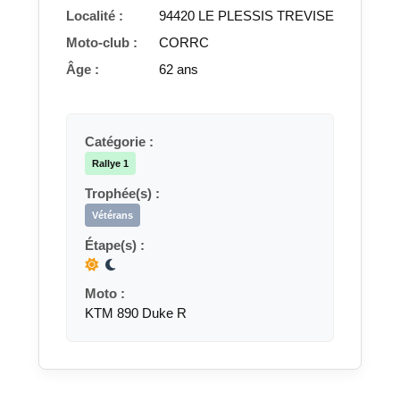
Localité :
94420 LE PLESSIS TREVISE
Moto-club :
CORRC
Âge :
62 ans
Catégorie :
Rallye 1
Trophée(s) :
Vétérans
Étape(s) :
Moto :
KTM 890 Duke R