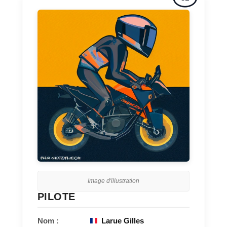
Image d'illustration
PILOTE
Nom :
Larue Gilles