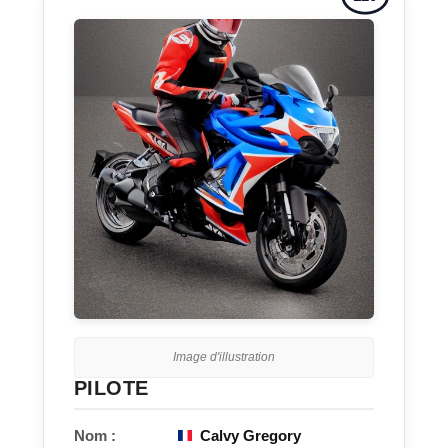
Image d'illustration
PILOTE
Nom :
Calvy Gregory