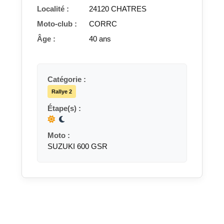
Localité :
24120 CHATRES
Moto-club :
CORRC
Âge :
40 ans
Catégorie :
Rallye 2
Étape(s) :
Moto :
SUZUKI 600 GSR