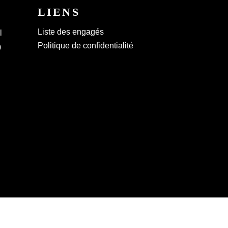
LIENS
Liste des engagés
l
Politique de confidentialité
0