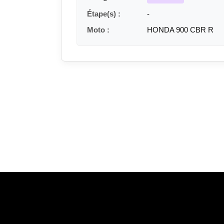
Étape(s) :
-
Moto :
HONDA 900 CBR R