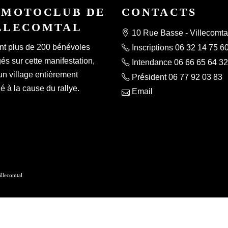
 MOTOCLUB DE
CONTACTS
LLECOMTAL
10 Rue Basse - Villecomta
nt plus de 200 bénévoles
Inscriptions 06 32 14 75 6
s sur cette manifestation,
Intendance 06 66 65 64 32
un village entièrement
Président 06 77 92 03 83
 à la cause du rallye.
Email
lecomtal