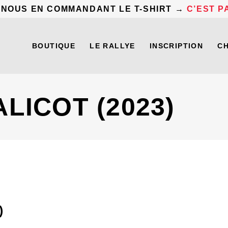
 NOUS EN COMMANDANT LE T-SHIRT →
C’EST PA
BOUTIQUE
LE RALLYE
INSCRIPTION
C
LICOT (2023)
)