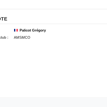
OTE
Palicot Grégory
lub :
AMSMCO