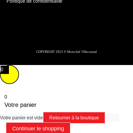
Politique de confidentialité
COPYRIGHT 2023 © Motoclub Villecomtal
0
0
Votre panier
Votre panier est vide
Retourner à la boutique
Continuer le shopping