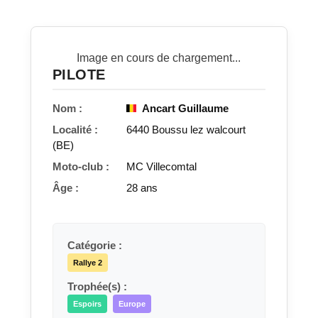
Image en cours de chargement...
PILOTE
Nom :
Ancart Guillaume
Localité :
6440 Boussu lez walcourt
(BE)
Moto-club :
MC Villecomtal
Âge :
28 ans
Catégorie :
Rallye 2
Trophée(s) :
Espoirs
Europe