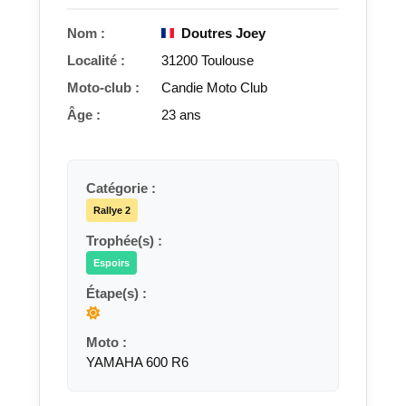
Nom :
Doutres Joey
Localité :
31200 Toulouse
Moto-club :
Candie Moto Club
Âge :
23 ans
Catégorie :
Rallye 2
Trophée(s) :
Espoirs
Étape(s) :
Moto :
YAMAHA 600 R6