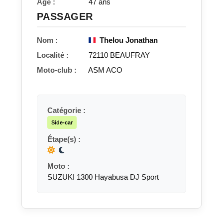
Âge :
47 ans
PASSAGER
Nom :
Thelou Jonathan
Localité :
72110 BEAUFRAY
Moto-club :
ASM ACO
Catégorie :
Side-car
Étape(s) :
Moto :
SUZUKI 1300 Hayabusa DJ Sport