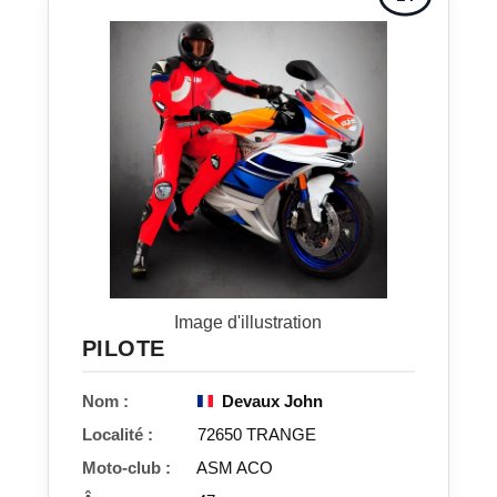
Image d'illustration
PILOTE
Nom :
Devaux John
Localité :
72650 TRANGE
Moto-club :
ASM ACO