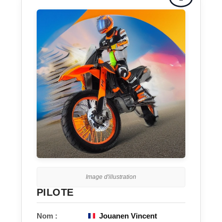
Image d'illustration
PILOTE
Nom :
Jouanen Vincent