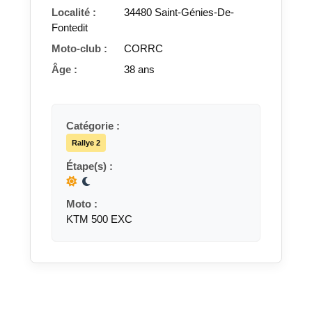
Localité :
34480 Saint-Génies-De-
Fontedit
Moto-club :
CORRC
Âge :
38 ans
Catégorie :
Rallye 2
Étape(s) :
Moto :
KTM 500 EXC