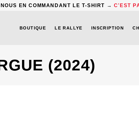
 NOUS EN COMMANDANT LE T-SHIRT →
C’EST PA
BOUTIQUE
LE RALLYE
INSCRIPTION
C
GUE (2024)