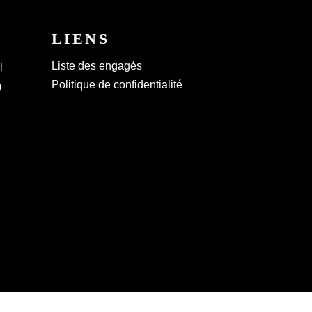
LIENS
Liste des engagés
l
Politique de confidentialité
0