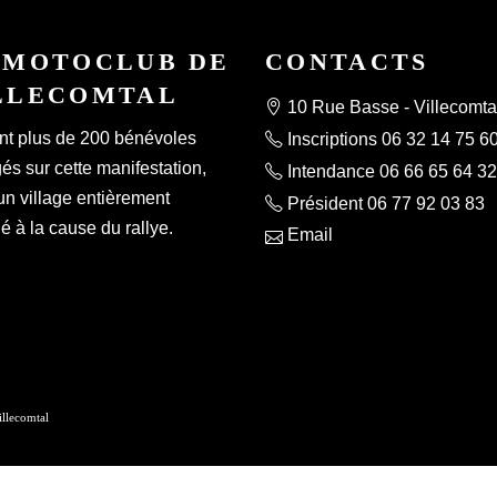
 MOTOCLUB DE
CONTACTS
LLECOMTAL
10 Rue Basse - Villecomta
nt plus de 200 bénévoles
Inscriptions 06 32 14 75 6
s sur cette manifestation,
Intendance 06 66 65 64 32
un village entièrement
Président 06 77 92 03 83
 à la cause du rallye.
Email
lecomtal