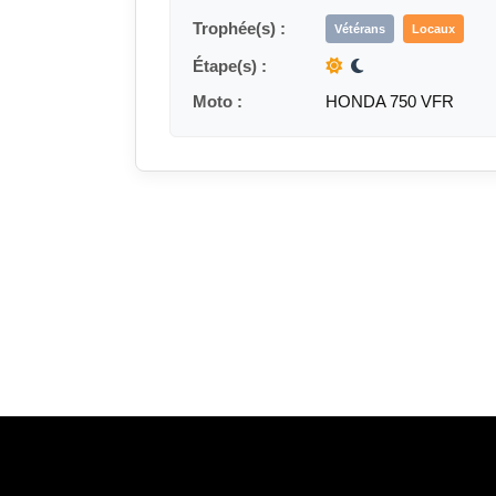
Trophée(s) :
Vétérans
Locaux
Étape(s) :
Moto :
HONDA 750 VFR