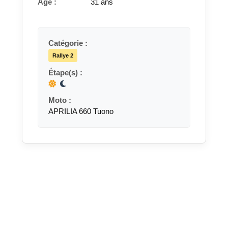
Âge :
31 ans
Catégorie :
Rallye 2
Étape(s) :
Moto :
APRILIA 660 Tuono