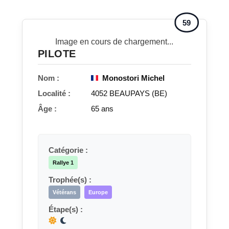
59
Image en cours de chargement...
PILOTE
Nom :
Monostori Michel
Localité :
4052 BEAUPAYS (BE)
Âge :
65 ans
Catégorie :
Rallye 1
Trophée(s) :
Vétérans
Europe
Étape(s) :