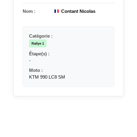
Nom :
Contant Nicolas
Catégorie :
Rallye 1
Étape(s) :
-
Moto :
KTM 990 LC8 SM