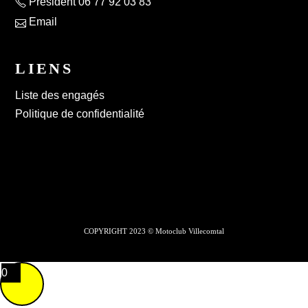
Président 06 77 92 03 83
Email
LIENS
Liste des engagés
Politique de confidentialité
COPYRIGHT 2023 © Motoclub Villecomtal
0