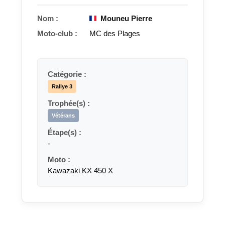
Nom :
Mouneu Pierre
Moto-club :
MC des Plages
Catégorie :
Rallye 3
Trophée(s) :
Vétérans
Étape(s) :
-
Moto :
Kawazaki KX 450 X