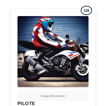
128
Image d'illustration
PILOTE