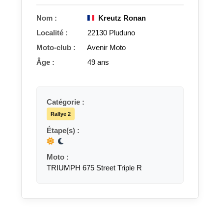
Nom :
Kreutz Ronan
Localité :
22130 Pluduno
Moto-club :
Avenir Moto
Âge :
49 ans
Catégorie :
Rallye 2
Étape(s) :
Moto :
TRIUMPH 675 Street Triple R