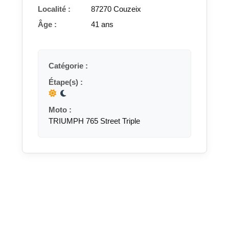
Localité :
87270 Couzeix
Âge :
41 ans
Catégorie :
Étape(s) :
Moto :
TRIUMPH 765 Street Triple