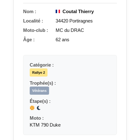
Nom :
Coutal Thierry
Localité :
34420 Portiragnes
Moto-club :
MC du DRAC
Âge :
62 ans
Catégorie :
Rallye 2
Trophée(s) :
Vétérans
Étape(s) :
Moto :
KTM 790 Duke