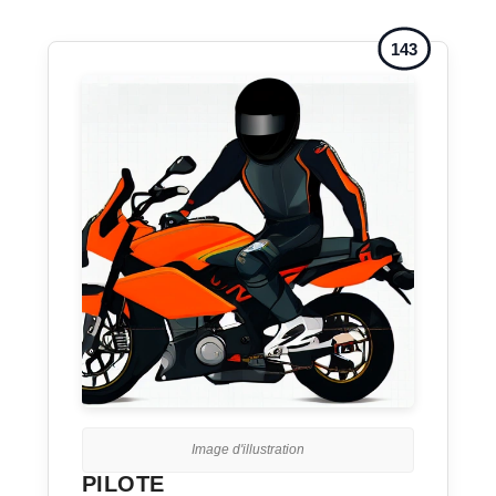
143
Image d'illustration
PILOTE