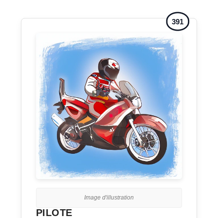
391
Image d'illustration
PILOTE