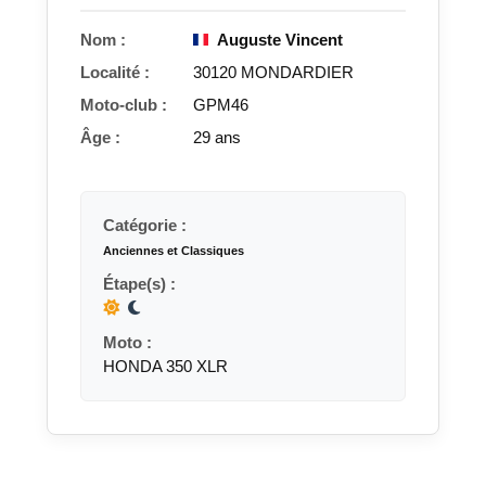
Nom :
Auguste Vincent
Localité :
30120 MONDARDIER
Moto-club :
GPM46
Âge :
29 ans
Catégorie :
Anciennes et Classiques
Étape(s) :
Moto :
HONDA 350 XLR