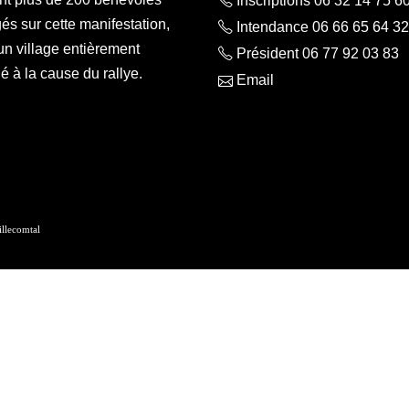
Inscriptions 06 32 14 75 6
s sur cette manifestation,
Intendance 06 66 65 64 32
un village entièrement
Président 06 77 92 03 83
 à la cause du rallye.
Email
lecomtal