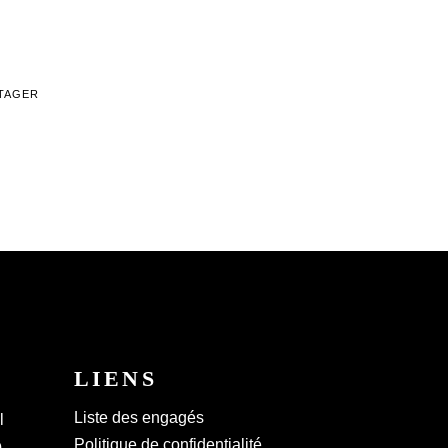
TAGER
LIENS
Liste des engagés
l
Politique de confidentialité