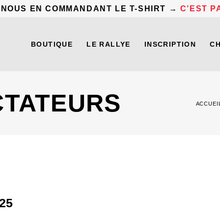
 NOUS EN COMMANDANT LE T-SHIRT →
C’EST PA
BOUTIQUE
LE RALLYE
INSCRIPTION
C
CTATEURS
ACCUEI
25