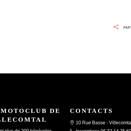
PAR
 MOTOCLUB DE
CONTACTS
LLECOMTAL
10 Rue Basse - Villecomta
nt plus de 200 bénévoles