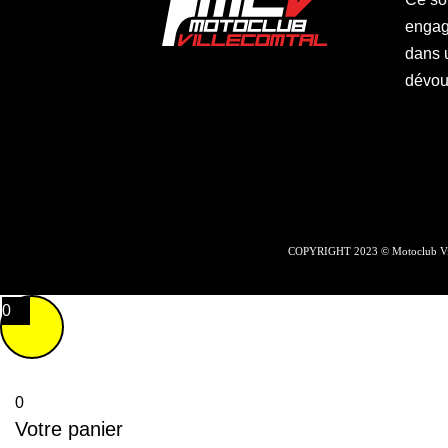
engagé
dans 
dévoué
COPYRIGHT 2023 © Motoclub Vil
0
0
Votre panier