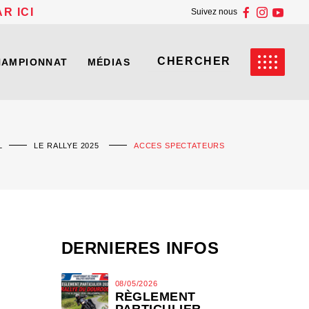
R ICI
Suivez nous
HAMPIONNAT
MÉDIAS
L
LE RALLYE 2025
ACCES SPECTATEURS
DERNIERES INFOS
08/05/2026
RÈGLEMENT